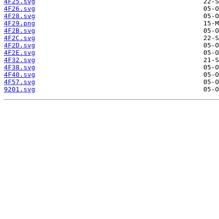
4F25.svg
4F26.svg
4F28.svg
4F29.png
4F2B.svg
4F2C.svg
4F2D.svg
4F2E.svg
4F32.svg
4F38.svg
4F40.svg
4F57.svg
9201.svg