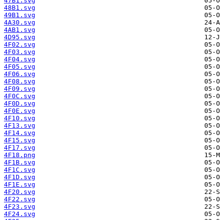
47B1.svg
48B1.svg
49B1.svg
4A30.svg
4AB1.svg
4D95.svg
4F02.svg
4F03.svg
4F04.svg
4F05.svg
4F06.svg
4F08.svg
4F09.svg
4F0C.svg
4F0D.svg
4F0E.svg
4F10.svg
4F13.svg
4F14.svg
4F15.svg
4F17.svg
4F18.png
4F1B.svg
4F1C.svg
4F1D.svg
4F1E.svg
4F20.svg
4F22.svg
4F23.svg
4F24.svg