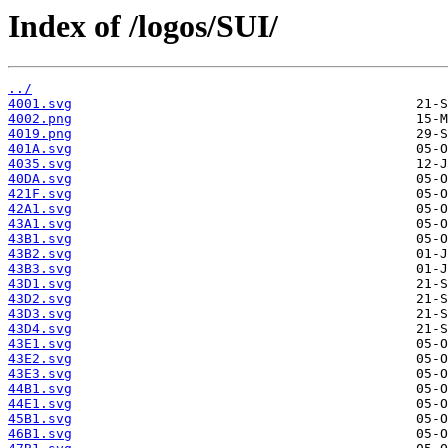
Index of /logos/SUI/
../
4001.svg
4002.png
4019.png
401A.svg
4035.svg
40DA.svg
421F.svg
42A1.svg
43A1.svg
43B1.svg
43B2.svg
43B3.svg
43D1.svg
43D2.svg
43D3.svg
43D4.svg
43E1.svg
43E2.svg
43E3.svg
44B1.svg
44E1.svg
45B1.svg
46B1.svg