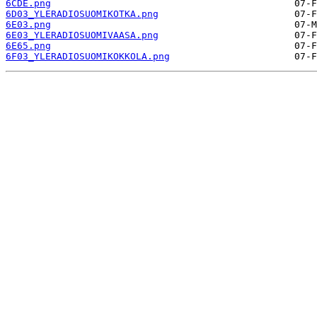
6CDE.png
6D03_YLERADIOSUOMIKOTKA.png
6E03.png
6E03_YLERADIOSUOMIVAASA.png
6E65.png
6F03_YLERADIOSUOMIKOKKOLA.png