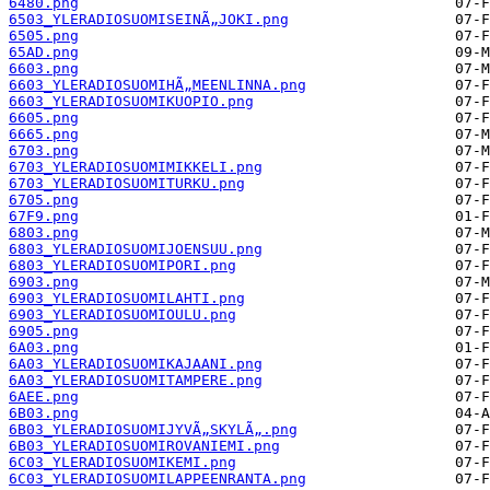
6480.png
6503_YLERADIOSUOMISEINÃ„JOKI.png
6505.png
65AD.png
6603.png
6603_YLERADIOSUOMIHÃ„MEENLINNA.png
6603_YLERADIOSUOMIKUOPIO.png
6605.png
6665.png
6703.png
6703_YLERADIOSUOMIMIKKELI.png
6703_YLERADIOSUOMITURKU.png
6705.png
67F9.png
6803.png
6803_YLERADIOSUOMIJOENSUU.png
6803_YLERADIOSUOMIPORI.png
6903.png
6903_YLERADIOSUOMILAHTI.png
6903_YLERADIOSUOMIOULU.png
6905.png
6A03.png
6A03_YLERADIOSUOMIKAJAANI.png
6A03_YLERADIOSUOMITAMPERE.png
6AEE.png
6B03.png
6B03_YLERADIOSUOMIJYVÃ„SKYLÃ„.png
6B03_YLERADIOSUOMIROVANIEMI.png
6C03_YLERADIOSUOMIKEMI.png
6C03_YLERADIOSUOMILAPPEENRANTA.png