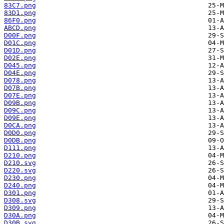
83C7.png
83D1.png
86F0.png
ABCD.png
D00F.png
D01C.png
D01D.png
D02E.png
D045.png
D04E.png
D078.png
D07B.png
D07E.png
D09B.png
D09C.png
D09E.png
D0CA.png
D0D0.png
D0DB.png
D111.png
D210.png
D210.svg
D220.svg
D230.png
D240.png
D301.png
D308.svg
D309.png
D30A.png
D30B.svg