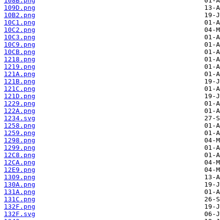
108B.png
109D.png
10B2.png
10C1.png
10C2.png
10C3.png
10C9.png
10CB.png
1218.png
1219.png
121A.png
121B.png
121C.png
121D.png
1229.png
122A.png
1234.svg
1258.png
1259.png
1298.png
1299.png
12C8.png
12CA.png
12E9.png
1309.png
130A.png
131A.png
131C.png
132F.png
132F.svg