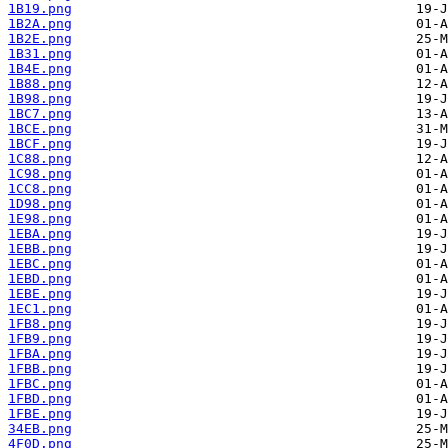
1B19.png
1B2A.png
1B2E.png
1B31.png
1B4E.png
1B88.png
1B98.png
1BC7.png
1BCE.png
1BCF.png
1C88.png
1C98.png
1CC8.png
1D98.png
1E98.png
1EBA.png
1EBB.png
1EBC.png
1EBD.png
1EBE.png
1EC1.png
1FB8.png
1FB9.png
1FBA.png
1FBB.png
1FBC.png
1FBD.png
1FBE.png
34EB.png
4F0D.png