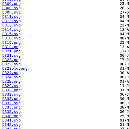
D30C.png
D30E.svg
D30F.svg
D311.svg
D312.svg
D313.svg
D314.svg
D315.svg
D318.svg
D319.png
D31F.png
D321.png
D321.svg
D323.png
D323.svg
D323old.png
D324.png
D324.svg
D32B.png
D32C.svg
D332.png
D332.svg
D333.png
D333.svg
D335.png
D335.svg
D338.png
D341.svg
D342.svg
D343.svg