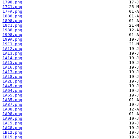
1798.png
17C1.png
17FA.png
1888.png
1898.png
18C1.png
1988.png
1998.png
199A.png
19C1.png
1A12.png
1A13.png
1A14.png
1A15.png
1A16.png
1A17.png
1A18.png
1A2E.png
1A45.png
1A64.png
1A65.png
1A85.png
1A87.png
1A88.png
1A98.png
1A9A.png
1AC5.png
1AC8.png
1B12.png
1B15.png