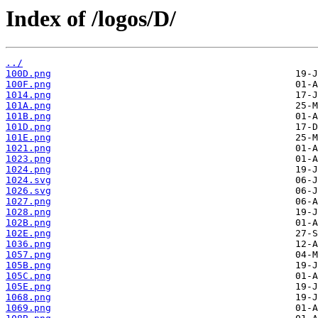
Index of /logos/D/
../
100D.png
100F.png
1014.png
101A.png
101B.png
101D.png
101E.png
1021.png
1023.png
1024.png
1024.svg
1026.svg
1027.png
1028.png
102B.png
102E.png
1036.png
1057.png
105B.png
105C.png
105E.png
1068.png
1069.png